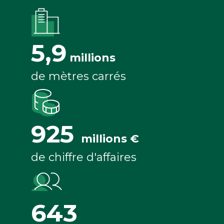
5,9
millions
de mètres carrés
925
millions €
de chiffre d'affaires
643