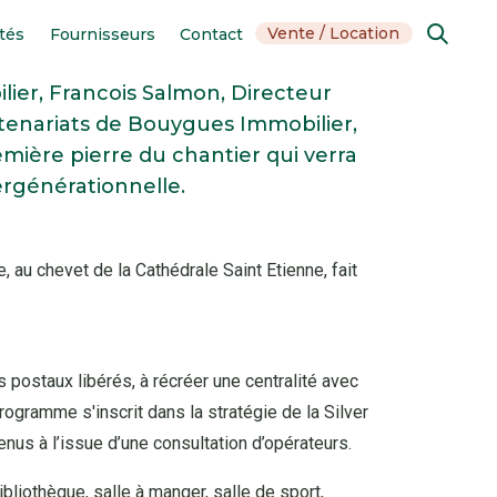
Vente / Location
ités
Fournisseurs
Contact
Recherc
ier, Francois Salmon, Directeur
artenariats de Bouygues Immobilier,
ière pierre du chantier qui verra
Organisation
Espace presse
Comment devenir fournisseur
Nous rejoindre
ergénérationnelle.
La proximité au service de l’efficacité
Travaillez avec La Poste Immobilier
Ethique
Des valeurs au centre de nos actions
au chevet de la Cathédrale Saint Etienne, fait
Filiales
Des partenaires de confiance à nos côtés
 postaux libérés, à récréer une centralité avec
programme s'inscrit dans la stratégie de la Silver
nus à l’issue d’une consultation d’opérateurs.
liothèque, salle à manger, salle de sport,