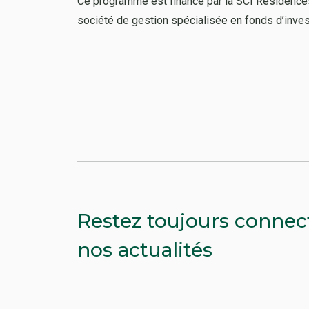
Ce programme est financé par la SCI Résidences 
société de gestion spécialisée en fonds d’inve
Restez toujours connec
nos actualités