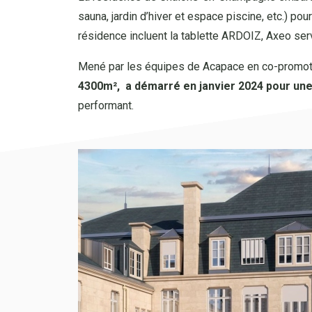
sauna, jardin d’hiver et espace piscine, etc.) pou
résidence incluent la tablette ARDOIZ, Axeo ser
Mené par les équipes de Acapace en co-promoti
4300m², a démarré en janvier 2024 pour une 
performant.