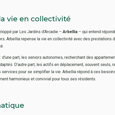
a vie en collectivité
veloppé par Les Jardins d’Arcadie –
Arbellia
– qui entend répondr
iors. Arbellia repense la vie en collectivité avec des prestations 
té.
 : d’une part, les seniors autonomes, recherchant des appartemen
adaptés. D’autre part, les actifs en déplacement, souvent seuls,
es services pour se simplifier la vie. Arbellia répond à ces besoi
ement harmonieux et convivial pour tous ses résidents.
atique