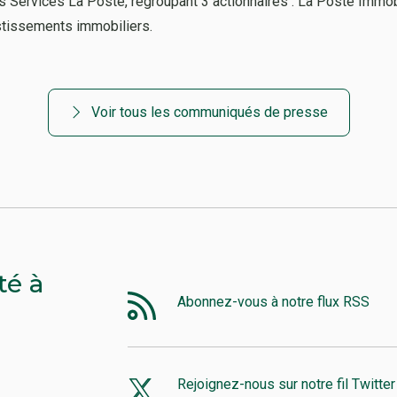
Services La Poste, regroupant 3 actionnaires : La Poste Immobil
stissements immobiliers.
Voir tous les communiqués de presse
té à
Abonnez-vous à notre flux RSS
Rejoignez-nous sur notre fil Twitter