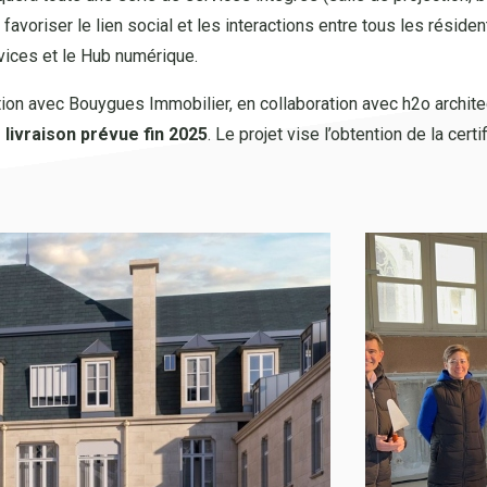
r favoriser le lien social et les interactions entre tous les résid
vices et le Hub numérique.
on avec Bouygues Immobilier, en collaboration avec h2o archit
livraison prévue fin 2025
. Le projet vise l’obtention de la ce