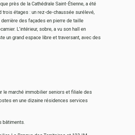
ue près de la Cathédrale Saint-Étienne, a été
nd trois étages : un rez-de-chaussée surélevé,
derrière des façades en pierre de taille
amier. L’intérieur, sobre, a vu son hall en
te un grand espace libre et traversant, avec des
r le marché immobilier seniors et filiale des
postes en une dizaine résidences services
es bâtiments.