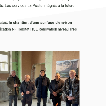
ents. Les services La Poste intégrés à la future
ectes,
le chantier, d’une surface d’environ
rtification NF Habitat HQE Rénovation niveau Très