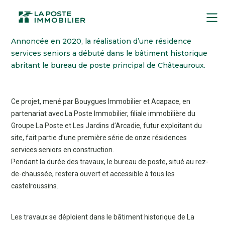
Aller
MENU
au
contenu
Annoncée en 2020, la réalisation d’une résidence
principal
services seniors a débuté dans le bâtiment historique
abritant le bureau de poste principal de Châteauroux.
Ce projet, mené par Bouygues Immobilier et Acapace, en
partenariat avec La Poste Immobilier, filiale immobilière du
Groupe La Poste et Les Jardins d’Arcadie, futur exploitant du
site, fait partie d’une première série de onze résidences
services seniors en construction.
Pendant la durée des travaux, le bureau de poste, situé au rez-
de-chaussée, restera ouvert et accessible à tous les
castelroussins.
Les travaux se déploient dans le bâtiment historique de La