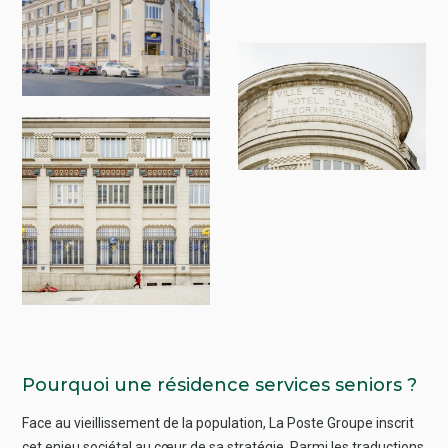
Pourquoi une résidence services seniors ?
Face au vieillissement de la population, La Poste Groupe inscrit
cet enjeu sociétal au cœur de sa stratégie. Parmi les traductions